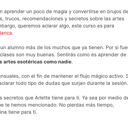
an aprender un poco de magia y convertirse en brujos d
os, trucos, recomendaciones y secretos sobre las artes
bargo, queremos aclarar algo, este curso es para
lanca
.
n un alumno más de los muchos que ya tienen. Por si fue
 clases son muy buenas. Sentirás como es aprender de
as artes esotéricas como nadie
.
suales, con el fin de mantener el flujo mágico activo. S
aclarar todo tipo de dudas que surjan durante la sesión.
s secretos que Arlette tiene para ti. Ya sea por medio d
 que te hemos mencionado. No pierdas más tiempo,
na tiene para ti.