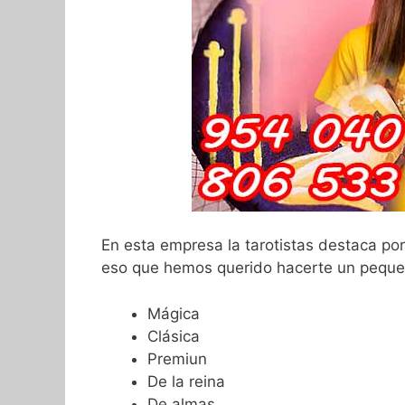
En esta empresa la tarotistas destaca por
eso que hemos querido hacerte un pequeñ
Mágica
Clásica
Premiun
De la reina
De almas