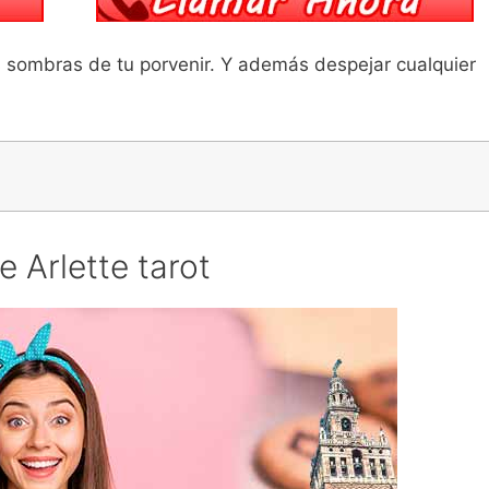
s sombras de tu porvenir. Y además despejar cualquier
e Arlette tarot