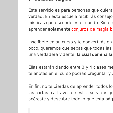
Este servicio es para personas que quier
verdad. En esta escuela recibirás consej
místicas que esconde este mundo. Sin em
aprender
solamente
conjuros de magia b
Inscríbete en su curso y te convertirás e
poco, queremos que sepas que todas las
una verdadera vidente,
la cual domina l
Ellas estarán dando entre 3 y 4 clases men
te anotas en el curso podrás preguntar y 
En fin, no te pierdas de aprender todos lo
las cartas o a través de estos servicios
acércate y descubre todo lo que esta pági