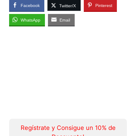
Facebook
Pinterest
Twitter/X
WhatsApp
Email
Regístrate y Consigue un 10% de