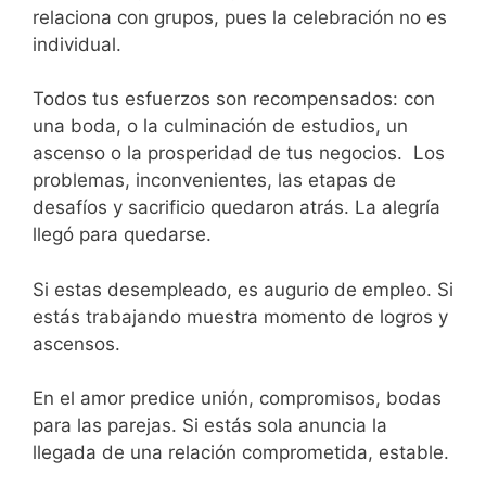
relaciona con grupos, pues la celebración no es
individual.
Todos tus esfuerzos son recompensados: con
una boda, o la culminación de estudios, un
ascenso o la prosperidad de tus negocios. Los
problemas, inconvenientes, las etapas de
desafíos y sacrificio quedaron atrás. La alegría
llegó para quedarse.
Si estas desempleado, es augurio de empleo. Si
estás trabajando muestra momento de logros y
ascensos.
En el amor predice unión, compromisos, bodas
para las parejas. Si estás sola anuncia la
llegada de una relación comprometida, estable.