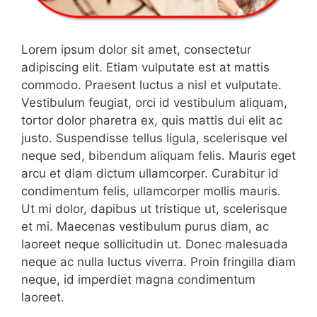
Lorem ipsum dolor sit amet, consectetur
adipiscing elit. Etiam vulputate est at mattis
commodo. Praesent luctus a nisl et vulputate.
Vestibulum feugiat, orci id vestibulum aliquam,
tortor dolor pharetra ex, quis mattis dui elit ac
justo. Suspendisse tellus ligula, scelerisque vel
neque sed, bibendum aliquam felis. Mauris eget
arcu et diam dictum ullamcorper. Curabitur id
condimentum felis, ullamcorper mollis mauris.
Ut mi dolor, dapibus ut tristique ut, scelerisque
et mi. Maecenas vestibulum purus diam, ac
laoreet neque sollicitudin ut. Donec malesuada
neque ac nulla luctus viverra. Proin fringilla diam
neque, id imperdiet magna condimentum
laoreet.