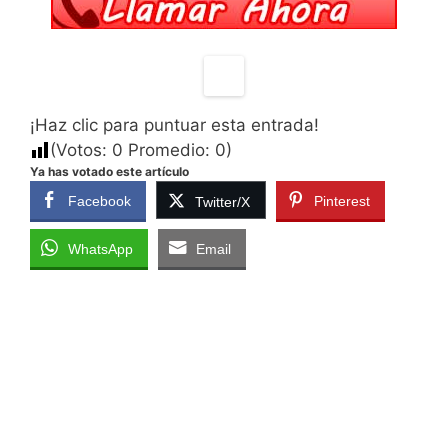
¡Haz clic para puntuar esta entrada!
(Votos:
0
Promedio:
0
)
Ya has votado este artículo
Facebook
Pinterest
Twitter/X
WhatsApp
Email