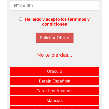
He leído y acepto los términos y
condiciones
No te pierdas…
Oráculo
Baraja Española
Tarot Los Arcanos
Mancias