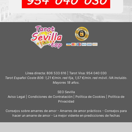
Línea directa:
806 533 616
| Tarot Visa:
954 040 030
Tarot Español Coste 806: 1,21 €/min. red fija, 1,57 €/min. red móvil. IVA Incluído.
Mayores 18 años.
SEO Sevilla
Aviso Legal
|
Condiciones de Contratación
|
Política de Cookies
|
Política de
Privacidad
Consejos sobre amarres de amor
-
Amarres de amor prácticos
-
Consejos para
hacer un amarre de amor
-
La mejor vidente en predicciones de fechas