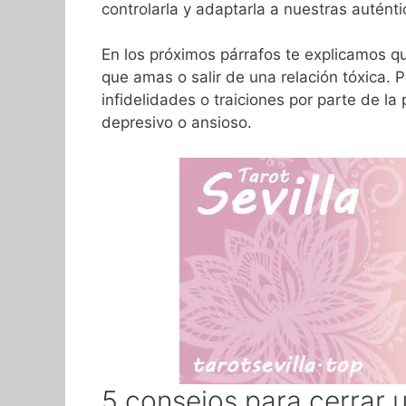
controlarla y adaptarla a nuestras autén
En los próximos párrafos te explicamos q
que amas o salir de una relación tóxica. 
infidelidades o traiciones por parte de l
depresivo o ansioso.
5 consejos para cerrar 