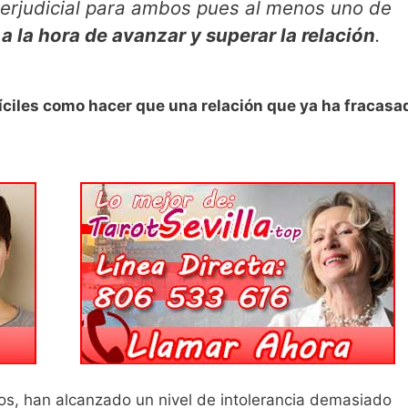
perjudicial para ambos pues al menos uno de
 a la hora de avanzar y superar la relación
.
íciles como hacer que una relación que ya ha fracasa
os, han alcanzado un nivel de intolerancia demasiado