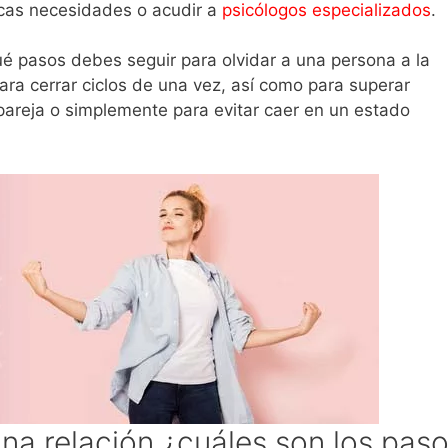
ticas necesidades o acudir a
psicólogos especializados
.
ué pasos debes seguir para olvidar a una persona a la
Para cerrar ciclos de una vez, así como para superar
a pareja o simplemente para evitar caer en un estado
una relación ¿cuáles son los pas