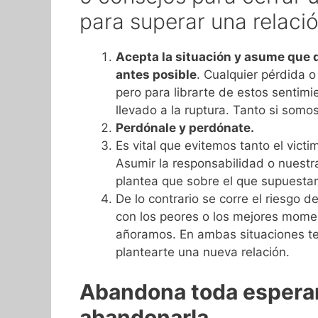
para superar una relació
Acepta la situación y asume que 
antes posible
. Cualquier pérdida o
pero para librarte de estos sentim
llevado a la ruptura. Tanto si somo
Perdónale y perdónate.
Es vital que evitemos tanto el vict
Asumir la responsabilidad o nuestra
plantea que sobre el que supuesta
De lo contrario se corre el riesgo
con los peores o los mejores mome
añoramos. En ambas situaciones te 
plantearte una nueva relación.
Abandona toda esperanz
abandonarla.