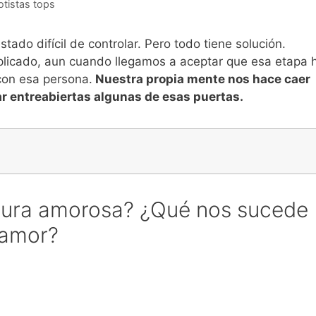
rotistas tops
tado difícil de controlar. Pero todo tiene solución.
plicado, aun cuando llegamos a aceptar que esa etapa 
con esa persona.
Nuestra propia mente nos hace caer
ar entreabiertas algunas de esas puertas.
tura amorosa? ¿Qué nos sucede
samor?