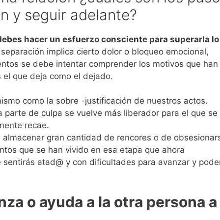
n y seguir adelante?
debes hacer un esfuerzo consciente para superarla lo
 separación implica cierto dolor o bloqueo emocional,
ientos se debe intentar comprender los motivos que han
s el que deja como el dejado.
imismo como la sobre -justificación de nuestros actos.
 parte de culpa se vuelve más liberador para el que se 
mente recae.
 de almacenar gran cantidad de rencores o de obsesionar
ntos que se han vivido en esa etapa que ahora
sentirás atad@ y con dificultades para avanzar y pode
a o ayuda a la otra persona a