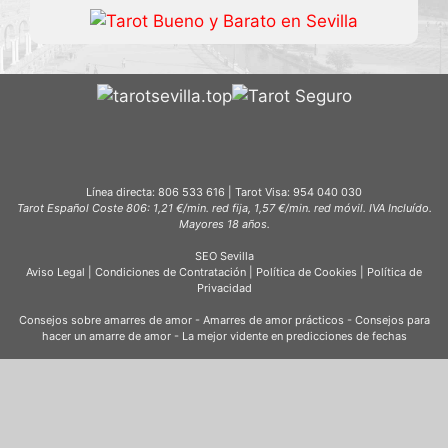
Línea directa:
806 533 616
| Tarot Visa:
954 040 030
Tarot Español Coste 806: 1,21 €/min. red fija, 1,57 €/min. red móvil. IVA Incluído.
Mayores 18 años.
SEO Sevilla
Aviso Legal
|
Condiciones de Contratación
|
Política de Cookies
|
Política de
Privacidad
Consejos sobre amarres de amor
-
Amarres de amor prácticos
-
Consejos para
hacer un amarre de amor
-
La mejor vidente en predicciones de fechas