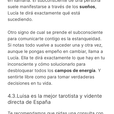
en llamarla. El subconsciente de una persona
suele manifestarse a través de los
sueños
,
Lucía te dirá exactamente qué está
sucediendo.
Otro signo de cual se prende el subconsciente
para comunicarte contigo es la estanqueidad.
Si notas todo vuelve a suceder una y otra vez,
aunque le pongas empeño en cambiar, llama a
Lucía. Ella te dirá exactamente lo que hay en tu
inconsciente y cómo solucionarlo para
desbloquear todos los
campos de energía
. Y
sentirte libre como para tomar verdaderas
decisiones en tu vida.
4.3.Luisa es la mejor tarotista y vidente
directa de España
Te recomendamos que pidas una consulta con