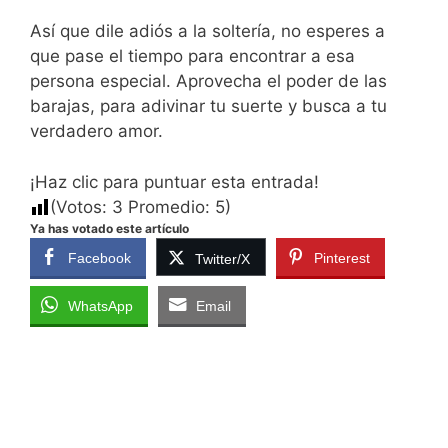
Así que dile adiós a la soltería, no esperes a
que pase el tiempo para encontrar a esa
persona especial. Aprovecha el poder de las
barajas, para adivinar tu suerte y busca a tu
verdadero amor.
¡Haz clic para puntuar esta entrada!
(Votos:
3
Promedio:
5
)
Ya has votado este artículo
Facebook
Pinterest
Twitter/X
WhatsApp
Email