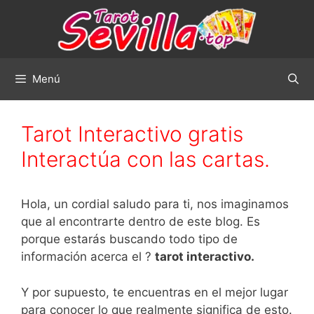
Saltar
al
contenido
Menú
Tarot Interactivo gratis
Interactúa con las cartas.
Hola, un cordial saludo para ti, nos imaginamos
que al encontrarte dentro de este blog. Es
porque estarás buscando todo tipo de
información acerca el ?
tarot interactivo.
Y por supuesto, te encuentras en el mejor lugar
para conocer lo que realmente significa de esto.