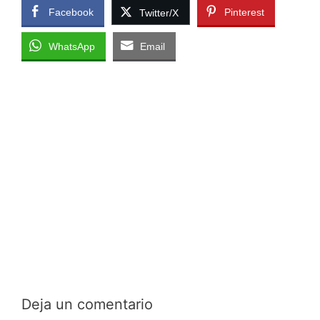
Facebook
Pinterest
Twitter/X
WhatsApp
Email
Deja un comentario