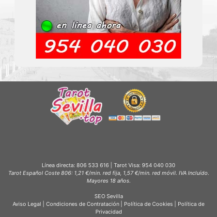
Línea directa:
806 533 616
| Tarot Visa:
954 040 030
Tarot Español Coste 806: 1,21 €/min. red fija, 1,57 €/min. red móvil. IVA Incluído.
Mayores 18 años.
SEO Sevilla
Aviso Legal
|
Condiciones de Contratación
|
Política de Cookies
|
Política de
Privacidad