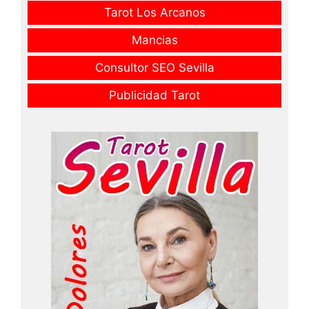
Tarot Los Arcanos
Mancias
Consultor SEO Sevilla
Publicidad Tarot